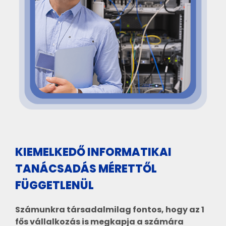
KIEMELKEDŐ INFORMATIKAI
TANÁCSADÁS MÉRETTŐL
FÜGGETLENÜL
Számunkra társadalmilag fontos, hogy az 1
fős vállalkozás is megkapja a számára