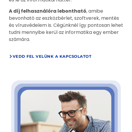
A díj felhasználóra lebontható
, amibe
bevonható az eszközbérlet, szoftverek, mentés
és vírusvédelem is. Cégünknél így pontosan lehet
tudni mennyibe kerül az informatika egy ember
számára.
VEDD FEL VELÜNK A KAPCSOLATOT