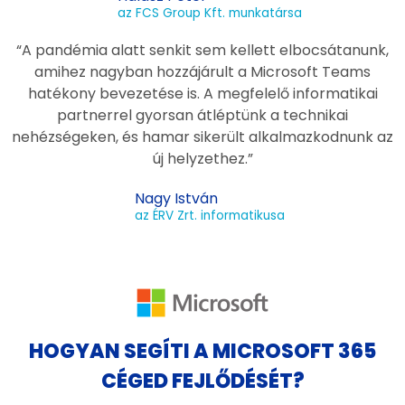
az FCS Group Kft. munkatársa
“A pandémia alatt senkit sem kellett elbocsátanunk,
amihez nagyban hozzájárult a Microsoft Teams
hatékony bevezetése is. A megfelelő informatikai
partnerrel gyorsan átléptünk a technikai
nehézségeken, és hamar sikerült alkalmazkodnunk az
új helyzethez.”
Nagy István
az ÉRV Zrt. informatikusa
HOGYAN SEGÍTI A MICROSOFT 365
CÉGED FEJLŐDÉSÉT?