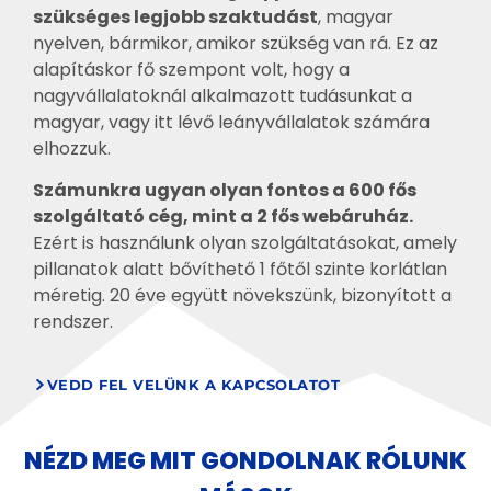
szükséges legjobb szaktudást
, magyar
nyelven, bármikor, amikor szükség van rá. Ez az
alapításkor fő szempont volt, hogy a
nagyvállalatoknál alkalmazott tudásunkat a
magyar, vagy itt lévő leányvállalatok számára
elhozzuk.
Számunkra ugyan olyan fontos a 600 fős
szolgáltató cég, mint a 2 fős webáruház.
Ezért is használunk olyan szolgáltatásokat, amely
pillanatok alatt bővíthető 1 főtől szinte korlátlan
méretig. 20 éve együtt növekszünk, bizonyított a
rendszer.
VEDD FEL VELÜNK A KAPCSOLATOT
NÉZD MEG MIT GONDOLNAK RÓLUNK