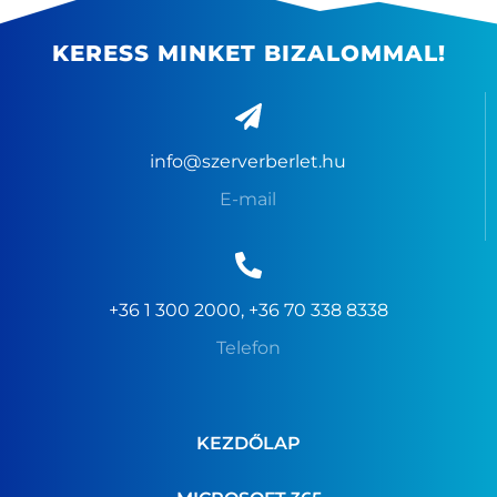
KERESS MINKET BIZALOMMAL!
info@szerverberlet.hu
E-mail
+36 1 300 2000, +36 70 338 8338
Telefon
KEZDŐLAP