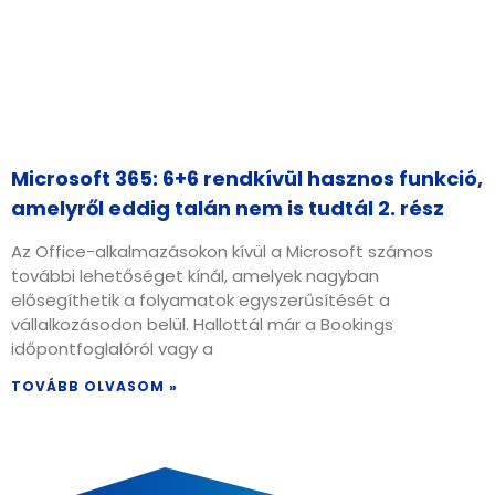
Microsoft 365: 6+6 rendkívül hasznos funkció,
amelyről eddig talán nem is tudtál 2. rész
Az Office-alkalmazásokon kívül a Microsoft számos
további lehetőséget kínál, amelyek nagyban
elősegíthetik a folyamatok egyszerűsítését a
vállalkozásodon belül. Hallottál már a Bookings
időpontfoglalóról vagy a
TOVÁBB OLVASOM »