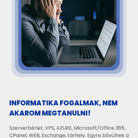
INFORMATIKA FOGALMAK, NEM
AKAROM MEGTANULNI!
Szerverbérlet, VPS, AZURE, Microsoft/Office 365,
CPanel, WEB, Exchange, tárhely. Egyre bővülnek a