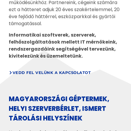
működésünkhöz. Partnereink, cégeink számára
ezt a hátteret adjuk 20 éves szakértelemmel, 20
éve fejlődő háttérrel, eszközparkkal és gyártói
támogatással.
Informatikai szoftverek, szerverek,
felhőszolgáltatások mellett IT mérnökeink,
rendszergazdáink segítségével tervezünk,
kivitelezünk és üzemeltetünk.
VEDD FEL VELÜNK A KAPCSOLATOT
MAGYARORSZÁGI GÉPTERMEK,
HELYI SZERVERBÉRLET, ISMERT
TÁROLÁSI HELYSZÍNEK