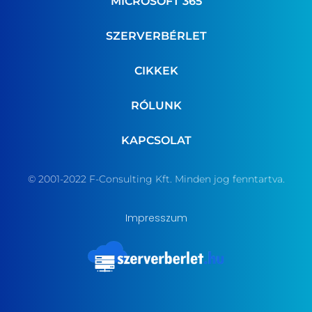
MICROSOFT 365
SZERVERBÉRLET
CIKKEK
RÓLUNK
KAPCSOLAT
© 2001-2022 F-Consulting Kft. Minden jog fenntartva.
Impresszum