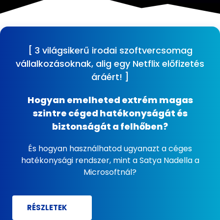
[ 3 világsikerű irodai szoftvercsomag
vállalkozásoknak, alig egy Netflix előfizetés
áráért! ]
Hogyan emelheted extrém magas
szintre céged hatékonyságát és
biztonságát a felhőben?
És hogyan használhatod ugyanazt a céges
hatékonysági rendszer, mint a Satya Nadella a
Microsoftnál?
RÉSZLETEK