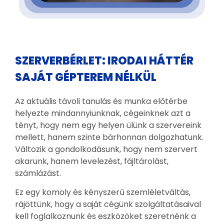
SZERVERBÉRLET: IRODAI HÁTTÉR
SAJÁT GÉPTEREM NÉLKÜL
Az aktuális távoli tanulás és munka előtérbe
helyezte mindannyiunknak, cégeinknek azt a
tényt, hogy nem egy helyen ülünk a szervereink
mellett, hanem szinte bárhonnan dolgozhatunk.
Változik a gondolkodásunk, hogy nem szervert
akarunk, hanem levelezést, fájltárolást,
számlázást.
Ez egy komoly és kényszerű szemléletváltás,
rájöttünk, hogy a saját cégünk szolgáltatásaival
kell foglalkoznunk és eszközöket szeretnénk a