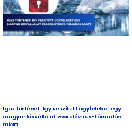
Igaz történet: Így veszített ügyfeleket egy
magyar kisvállalat zsarolóvírus-támadás
miatt