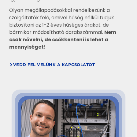
Olyan megállapodásokkal rendelkezünk a
szolgáltatók felé, amivel hűség nélkül tudjuk
biztosítani az 1-2 éves hűséges árakat, de
bármikor módosítható darabszámmal.
Nem
csak növelni, de csökkenteni is lehet a
mennyiséget!
VEDD FEL VELÜNK A KAPCSOLATOT