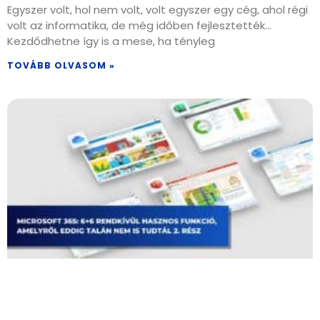
Egyszer volt, hol nem volt, volt egyszer egy cég, ahol régi
volt az informatika, de még időben fejlesztették…
Kezdődhetne így is a mese, ha tényleg
TOVÁBB OLVASOM »