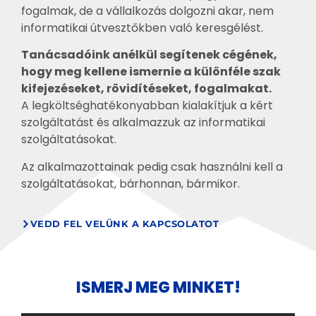
fogalmak, de a vállalkozás dolgozni akar, nem
informatikai útvesztőkben való keresgélést.
Tanácsadóink anélkül segítenek cégének,
hogy meg kellene ismernie a különféle szak
kifejezéseket, rövidítéseket, fogalmakat.
A legköltséghatékonyabban kialakítjuk a kért
szolgáltatást és alkalmazzuk az informatikai
szolgáltatásokat.
Az alkalmazottainak pedig csak használni kell a
szolgáltatásokat, bárhonnan, bármikor.
VEDD FEL VELÜNK A KAPCSOLATOT
ISMERJ MEG MINKET!