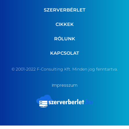
SZERVERBÉRLET
CIKKEK
RÓLUNK
KAPCSOLAT
© 2001-2022 F-Consulting Kft. Minden jog fenntartva.
Impresszum