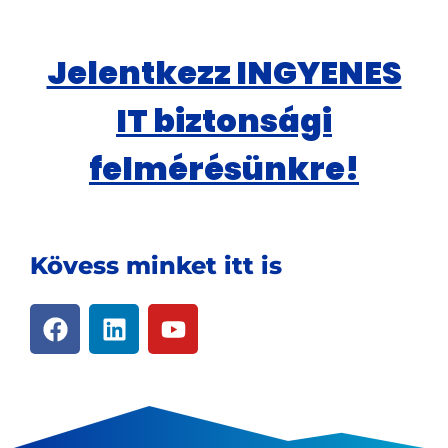
Jelentkezz INGYENES
IT biztonsági
felmérésünkre!
Kövess minket itt is