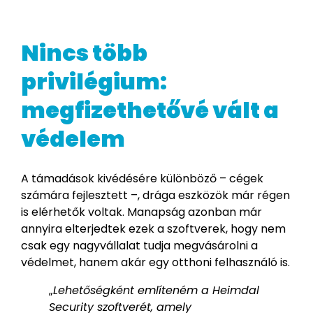
Nincs több
privilégium:
megfizethetővé vált a
védelem
A támadások kivédésére különböző – cégek
számára fejlesztett –, drága eszközök már régen
is elérhetők voltak. Manapság azonban már
annyira elterjedtek ezek a szoftverek, hogy nem
csak egy nagyvállalat tudja megvásárolni a
védelmet, hanem akár egy otthoni felhasználó is.
„
Lehetőségként említeném a Heimdal
Security szoftverét, amely