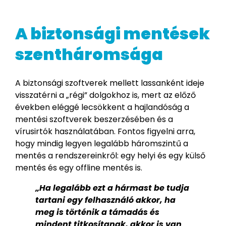
A biztonsági mentések
szentháromsága
A biztonsági szoftverek mellett lassanként ideje
visszatérni a „régi” dolgokhoz is, mert az előző
években eléggé lecsökkent a hajlandóság a
mentési szoftverek beszerzésében és a
vírusirtók használatában. Fontos figyelni arra,
hogy mindig legyen legalább háromszintű a
mentés a rendszereinkről: egy helyi és egy külső
mentés és egy offline mentés is.
„Ha legalább ezt a hármast be tudja
tartani egy felhasználó akkor, ha
meg is történik a támadás és
mindent titkosítanak, akkor is van