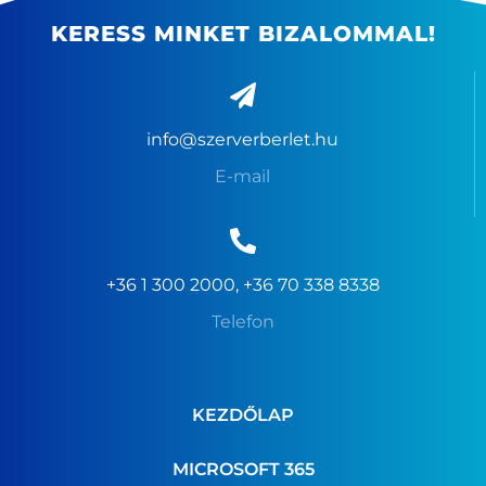
KERESS MINKET BIZALOMMAL!
info@szerverberlet.hu
E-mail
+36 1 300 2000, +36 70 338 8338
Telefon
KEZDŐLAP
MICROSOFT 365