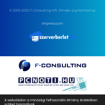
© 2001-2022 F-Consulting Kft. Minden jog fenntartva.
Impresszum
A weboldalon a minőségi felhasználói élmény érdekében
sütiket használunk.