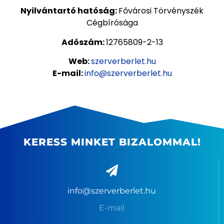
Nyilvántartó hatóság:
Fővárosi Törvényszék
Cégbírósága
Adószám:
12765809-2-13
Web:
szerverberlet.hu
E-mail:
info@szerverberlet.hu
KERESS MINKET BIZALOMMAL!
info@szerverberlet.hu
E-mail