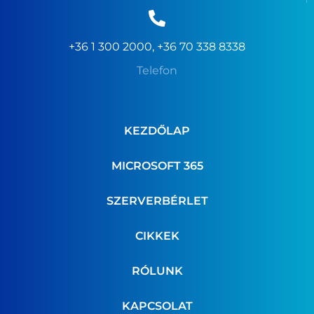
+36 1 300 2000, +36 70 338 8338
Telefon
KEZDŐLAP
MICROSOFT 365
SZERVERBÉRLET
CIKKEK
RÓLUNK
KAPCSOLAT