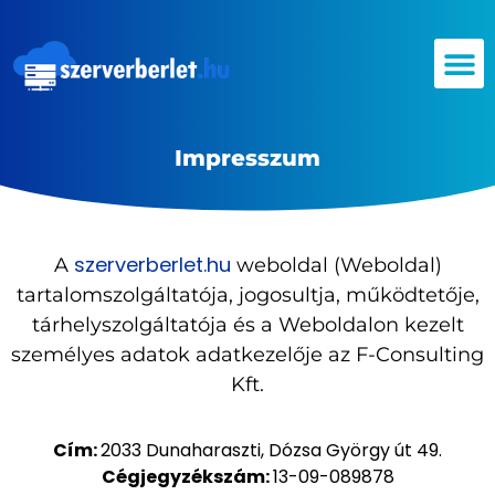
Impresszum
szerverberlet.hu
A
weboldal (Weboldal)
tartalomszolgáltatója, jogosultja, működtetője,
tárhelyszolgáltatója és a Weboldalon kezelt
személyes adatok adatkezelője az F-Consulting
Kft.
Cím:
2033 Dunaharaszti, Dózsa György út 49.
Cégjegyzékszám:
13-09-089878