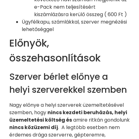
e-Pack nem teljesítésért
kiszámlázásra kerülő összeg ( 600 Ft )
Ügyfélkapu, számlákkal, szerver megnézési
lehetőséggel
Előnyök,
összehasonlítások
Szerver bérlet előnye a
helyi szerverekkel szemben
Nagy előnye a helyi szerverek üzemeltetésével
szemben, hogy
nincs kezdeti beruházás, helyi
üzemeltetési költség és
amire ritkán gondolunk
nincs közüzemi díj
. A legtöbb esetben nem
érdemes drága szerverre, gépteremre,