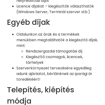
helyreállítási díjat
Licence díjakat – kiegészítők választhatók
(Windows Server, Terminál szerver stb.)
Egyéb díjak
Oldalunkon az árak és a termékek
menükben megtalálhatók a kiegészítő díjak,
mint:
Rendszergazdai támogatási díj
Kiegészítő csomagok, licencek,
tárhelyek
Szerverkörnyezet tervezésére egyedileg
adunk ajánlatot, bérlőinknek az iparági ár
töredékéért!
Telepítés, kiépítés
módja