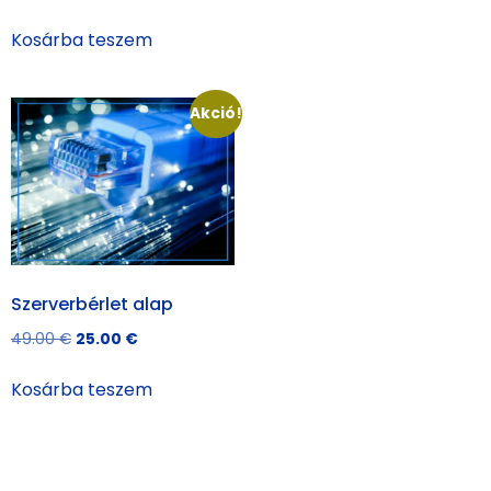
Kosárba teszem
Akció!
Szerverbérlet alap
49.00
€
25.00
€
Kosárba teszem