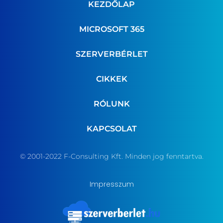
KEZDŐLAP
MICROSOFT 365
SZERVERBÉRLET
CIKKEK
RÓLUNK
KAPCSOLAT
© 2001-2022 F-Consulting Kft. Minden jog fenntartva.
Impresszum