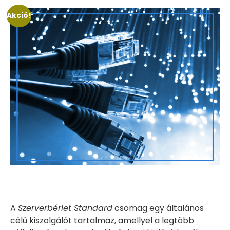
Akció!
A
Szerverbérlet Standard
csomag egy általános
célú kiszolgálót tartalmaz, amellyel a legtöbb