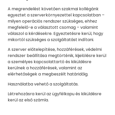
A megrendelést követően szakmai kollégánk
egyeztet a szerverkörnyezettel kapcsolatban –
milyen operációs rendszer szükséges, ehhez
megfelelő-e a választott csomag – valamint
válaszol a kérdésekre. Egyeztetésre kerül, hogy
mikortól szükséges a szolgáltatást indítani.
A szerver előtelepítése, hozzáférések, védelmi
rendszer beállítása megtörténik, kijelölésre kerül
a személyes kapcsolattartó és kiküldésre
kerülnek a hozzáférések, valamint az
elérhetőségek a megbeszélt határidőig.
Használatba vehető a szolgáltatás.
Létrehozásra kerül az ügyfélkapu és kiküldésre
kerül az első számla.