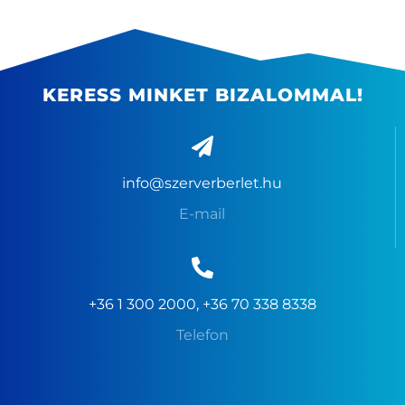
KERESS MINKET BIZALOMMAL!
info@szerverberlet.hu
E-mail
+36 1 300 2000, +36 70 338 8338
Telefon