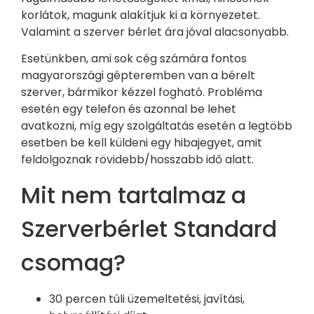
korlátok, magunk alakítjuk ki a környezetet.
Valamint a szerver bérlet ára jóval alacsonyabb.
Esetünkben, ami sok cég számára fontos
magyarországi gépteremben van a bérelt
szerver, bármikor kézzel fogható. Probléma
esetén egy telefon és azonnal be lehet
avatkozni, míg egy szolgáltatás esetén a legtöbb
esetben be kell küldeni egy hibajegyet, amit
feldolgoznak rövidebb/hosszabb idő alatt.
Mit nem tartalmaz a
Szerverbérlet Standard
csomag?
30 percen túli üzemeltetési, javítási,