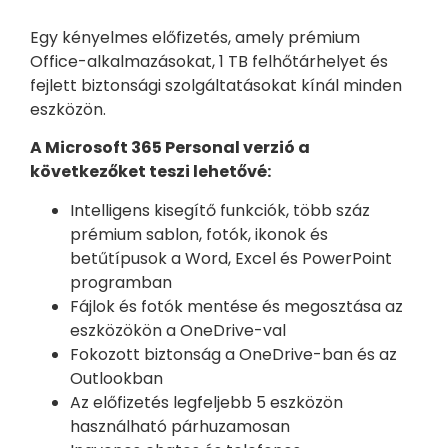
Egy kényelmes előfizetés, amely prémium
Office-alkalmazásokat, 1 TB felhőtárhelyet és
fejlett biztonsági szolgáltatásokat kínál minden
eszközön.
A Microsoft 365 Personal verzió a
következőket teszi lehetővé:
Intelligens kisegítő funkciók, több száz
prémium sablon, fotók, ikonok és
betűtípusok a Word, Excel és PowerPoint
programban
Fájlok és fotók mentése és megosztása az
eszközökön a OneDrive-val
Fokozott biztonság a OneDrive-ban és az
Outlookban
Az előfizetés legfeljebb 5 eszközön
használható párhuzamosan