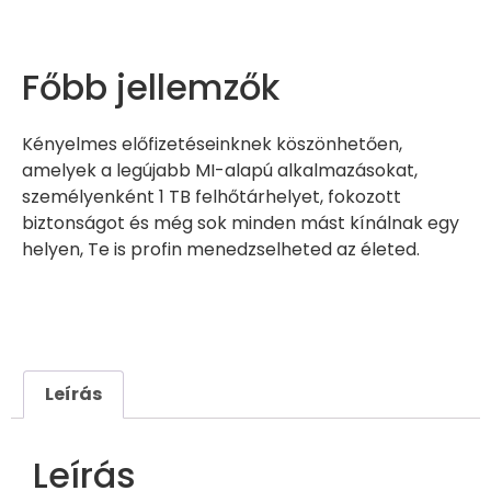
Főbb jellemzők
Kényelmes előfizetéseinknek köszönhetően,
amelyek a legújabb MI-alapú alkalmazásokat,
személyenként 1 TB felhőtárhelyet, fokozott
biztonságot és még sok minden mást kínálnak egy
helyen, Te is profin menedzselheted az életed.
Leírás
Leírás