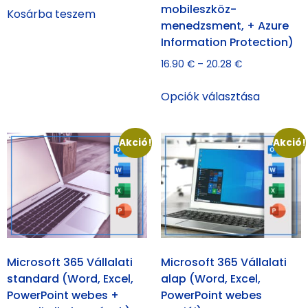
mobileszköz-
Kosárba teszem
menedzsment, + Azure
Information Protection)
16.90
€
–
20.28
€
Opciók választása
Akció!
Akció!
Microsoft 365 Vállalati
Microsoft 365 Vállalati
standard (Word, Excel,
alap (Word, Excel,
PowerPoint webes +
PowerPoint webes