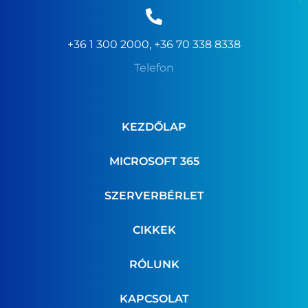
+36 1 300 2000, +36 70 338 8338
Telefon
KEZDŐLAP
MICROSOFT 365
SZERVERBÉRLET
CIKKEK
RÓLUNK
KAPCSOLAT