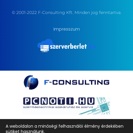
© 2001-2022 F-Consulting Kft. Minden jog fenntartva.
Impresszum
A weboldalon a minőségi felhasználói élmény érdekében
sütiket használunk.