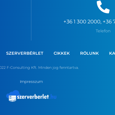
+36 1 300 2000, +36 
Telefon
SZERVERBÉRLET
CIKKEK
RÓLUNK
KA
022 F-Consulting Kft. Minden jog fenntartva.
Impresszum