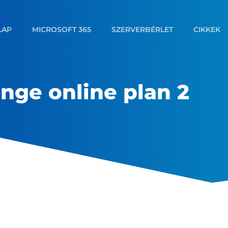
LAP
MICROSOFT 365
SZERVERBÉRLET
CIKKEK
nge online plan 2