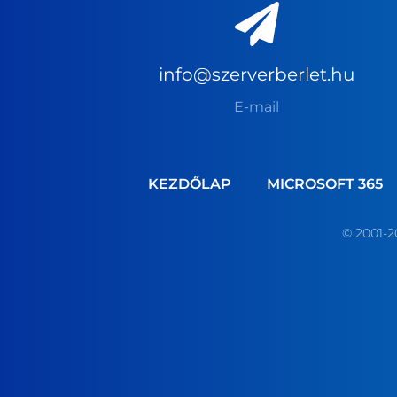
info@szerverberlet.hu
E-mail
KEZDŐLAP
MICROSOFT 365
© 2001-2