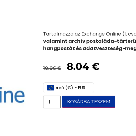
Tartalmazza az Exchange Online (1. cs
valamint archív postaláda-tárterül
hangpostát és adatveszteség-meg
8.04
€
10.06
€
euró (€) - EUR
KOSÁRBA TESZEM