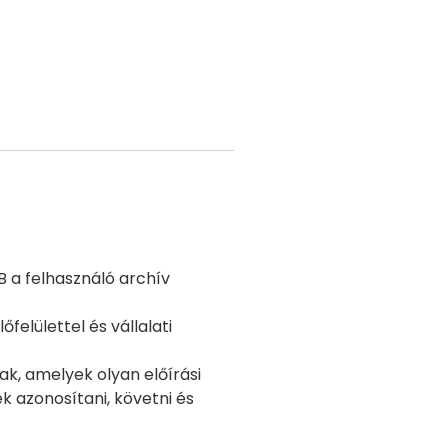
B a felhasználó archív
felülettel és vállalati
k, amelyek olyan előírási
 azonosítani, követni és