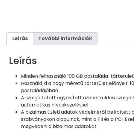
Leírás
További információk
Leírás
Minden felhasználó 100 GB postaláda-tárterület
Használd ki a nagy méretű tárterület előnyeit: 1
postaládájában
A szolgáltatott egyesített üzenetküldési szolgál
automatikus híváskezeléssel
A bizalmas üzleti adatok védelméről beépített
szabványokon alapulnak, mint a PII és a PCI. E
megvédeni a bizalmas adatokat