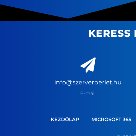
KERESS 
info@szerverberlet.hu
E-mail
KEZDŐLAP
MICROSOFT 365