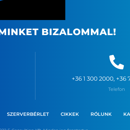
MINKET BIZALOMMAL!
+36 1 300 2000, +36 
Telefon
SZERVERBÉRLET
CIKKEK
RÓLUNK
KA